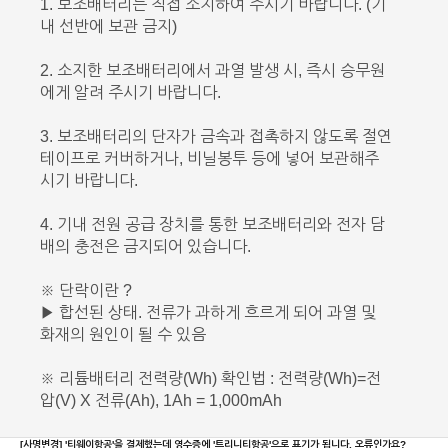
1. 보조배터리는 직접 소지하여 주시기 바랍니다. (기
내 선반에 보관 금지)
2. 소지한 보조배터리에서 과열 발생 시, 즉시 승무원
에게 알려 주시기 바랍니다.
3. 보조배터리의 단자가 금속과 접촉하지 않도록 절연
테이프로 커버하거나, 비닐봉투 등에 넣어 보관해주
시기 바랍니다.
4. 기내 전원 공급 장치를 통한 보조배터리와 전자 담
배의 충전은 금지되어 있습니다.
※ 단락이란 ?
▶ 합선된 상태. 전류가 과하게 흐르게 되어 과열 및
화재의 원인이 될 수 있음
※ 리튬배터리 전력량(Wh) 확인법 : 전력량(Wh)=전
압(V) X 전류(Ah), 1Ah = 1,000mAh
[사명변경]
'티웨이항공'을 결제했는데 영수증에 '트리니티항공'으로 표기가 됩니다. 오류인가요?