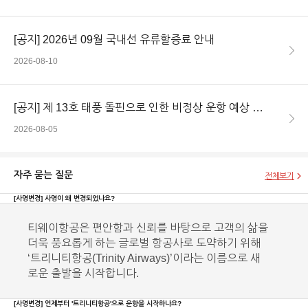
[공지]
2026년 09월 국내선 유류할증료 안내
2026-08-10
[공지]
제 13호 태풍 돌핀으로 인한 비정상 운항 예상 (8/6~8/9)
2026-08-05
자주 묻는 질문
전체보기
[사명변경]
사명이 왜 변경되었나요?
티웨이항공은 편안함과 신뢰를 바탕으로 고객의 삶을
더욱 풍요롭게 하는 글로벌 항공사로 도약하기 위해
‘트리니티항공(Trinity Airways)’이라는 이름으로 새
로운 출발을 시작합니다.
[사명변경]
언제부터 '트리니티항공'으로 운항을 시작하나요?