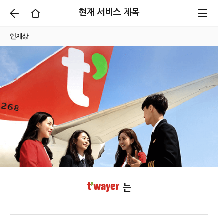
현재 서비스 제목
인재상
는