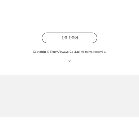
한국-한국어
Copyright © Trinity Airways Co.,Ltd. All rights reserved.